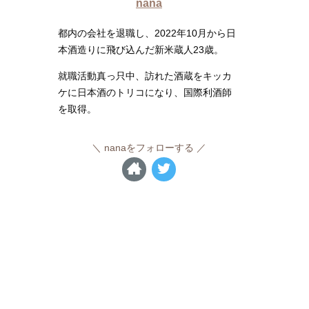
nana
都内の会社を退職し、2022年10月から日
本酒造りに飛び込んだ新米蔵人23歳。
就職活動真っ只中、訪れた酒蔵をキッカ
ケに日本酒のトリコになり、国際利酒師
を取得。
nanaをフォローする