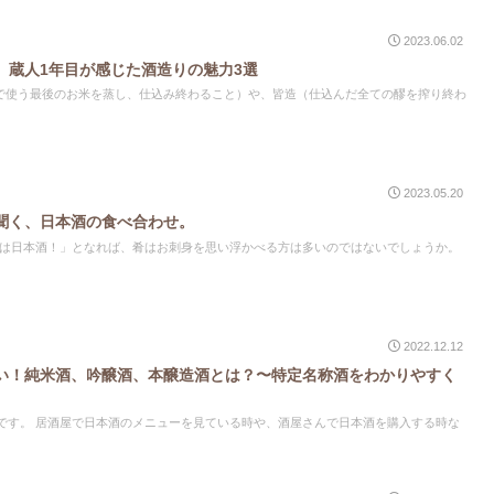
2023.06.02
】蔵人1年目が感じた酒造りの魅力3選
で使う最後のお米を蒸し、仕込み終わること）や、皆造（仕込んだ全ての醪を搾り終わ
2023.05.20
聞く、日本酒の食べ合わせ。
2022.12.12
い！純米酒、吟醸酒、本醸造酒とは？〜特定名称酒をわかりやすく
日本酒を購入する時な