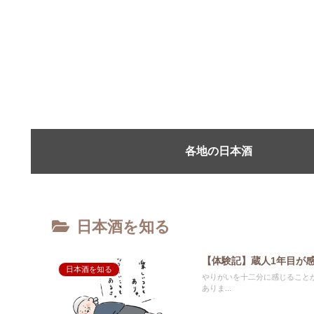
各地の日本酒
日本酒を知る
【体験記】蔵人1年目が
日本酒を知る
やりがいを十二分に感じることができる酒造り。 しかし、どの職業でも同
ありま...