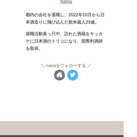
nana
都内の会社を退職し、2022年10月から日
本酒造りに飛び込んだ新米蔵人23歳。
就職活動真っ只中、訪れた酒蔵をキッカ
ケに日本酒のトリコになり、国際利酒師
を取得。
nanaをフォローする